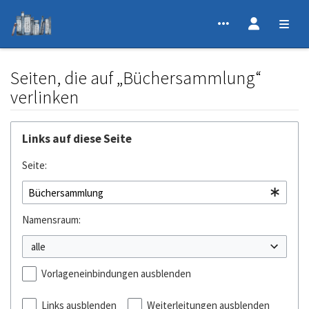
Seiten, die auf „Büchersammlung“
verlinken
Wechseln zu:
Navigation
,
Suche
Links auf diese Seite
Seite:
Namensraum:
alle
Vorlageneinbindungen ausblenden
Links ausblenden
Weiterleitungen ausblenden